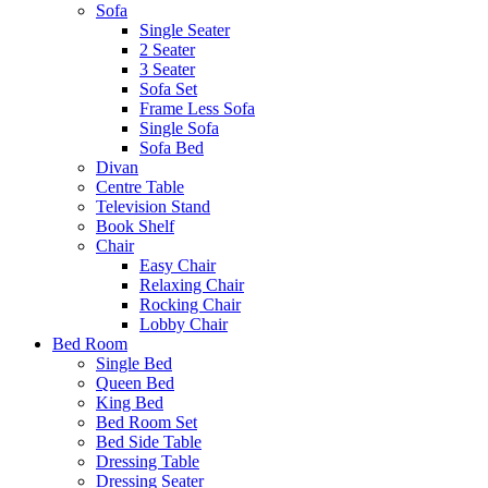
Sofa
Single Seater
2 Seater
3 Seater
Sofa Set
Frame Less Sofa
Single Sofa
Sofa Bed
Divan
Centre Table
Television Stand
Book Shelf
Chair
Easy Chair
Relaxing Chair
Rocking Chair
Lobby Chair
Bed Room
Single Bed
Queen Bed
King Bed
Bed Room Set
Bed Side Table
Dressing Table
Dressing Seater