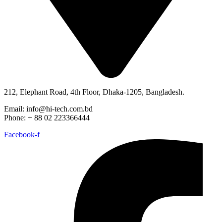
212, Elephant Road, 4th Floor, Dhaka-1205, Bangladesh.
Email: info@hi-tech.com.bd
Phone: + 88 02 223366444
Facebook-f