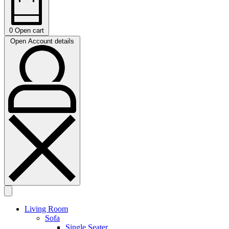
0
Open cart
Open Account details
Living Room
Sofa
Single Seater