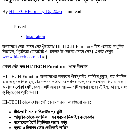
By
HI-TECH
February 16, 2026
1 min read
Posted in
Inspiration
বাংলাদেশে সেরা সোফা সেট খুঁজছেন? HI-TECH Furniture নিয়ে এসেছে আধুনিক
ডিজাইন, প্রিমিয়াম কোয়ালিটি ও টেকসই উপাদানের সোফা সেট। এখনই দেখুন
www.hi-tech.com.bd
এ।
সোফা সেট কেন HI-TECH Furniture থেকে কিনবেন
HI-TECH Furniture বাংলাদেশের অন্যতম শীর্ষস্থানীয় ফার্নিচার ব্র্যান্ড, যারা দীর্ঘদিন
ধরে আধুনিক ডিজাইন, মানসম্পন্ন কাঠামো ও গ্রাহক সন্তুষ্টিকে প্রাধান্য দিয়ে আসছে।
আমাদের
সোফা সেট
কেবল একটি আসবাব নয় — এটি আপনার ঘরের স্টাইল, আরাম, এবং
ব্যক্তিত্বের প্রতিফলন।
HI-TECH থেকে সোফা সেট কেনার প্রধান কারণগুলো হলো:
দীর্ঘস্থায়ী মান ও ডিজাইন গ্যারান্টি
আধুনিক থেকে ক্লাসিক – সব ধরনের ডিজাইন কালেকশন
বাংলাদেশে তৈরি প্রিমিয়াম মানের পণ্য
দ্রুত ও নিরাপদ হোম ডেলিভারি সার্ভিস