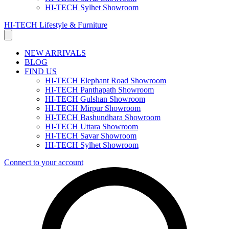
HI-TECH Sylhet Showroom
HI-TECH Lifestyle & Furniture
NEW ARRIVALS
BLOG
FIND US
HI-TECH Elephant Road Showroom
HI-TECH Panthapath Showroom
HI-TECH Gulshan Showroom
HI-TECH Mirpur Showroom
HI-TECH Bashundhara Showroom
HI-TECH Uttara Showroom
HI-TECH Savar Showroom
HI-TECH Sylhet Showroom
Connect to your account