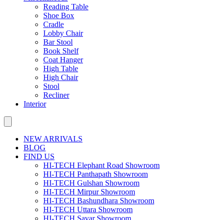
Reading Table
Shoe Box
Cradle
Lobby Chair
Bar Stool
Book Shelf
Coat Hanger
High Table
High Chair
Stool
Recliner
Interior
NEW ARRIVALS
BLOG
FIND US
HI-TECH Elephant Road Showroom
HI-TECH Panthapath Showroom
HI-TECH Gulshan Showroom
HI-TECH Mirpur Showroom
HI-TECH Bashundhara Showroom
HI-TECH Uttara Showroom
HI-TECH Savar Showroom