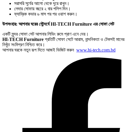
সরাসরি সূর্যের আলো থেকে দূরে রাখুন।
লেদার সোফায় বছরে ২ বার পলিশ দিন।
ফ্যাব্রিক কভার ৬ মাস পর পর ওয়াশ করুন।
উপসংহার: আপনার ঘরের সৌন্দর্যে HI-TECH Furniture এর সোফা সেট
একটি সুন্দর সোফা সেট আপনার লিভিং রুমে প্রাণ এনে দেয়।
HI-TECH Furniture
প্রতিটি সোফা সেটে আরাম, নান্দনিকতা ও টেকসই মানের
নিখুঁত সংমিশ্রণ নিশ্চিত করে।
আপনার ঘরকে নতুন রূপ দিতে আজই ভিজিট করুন
www.hi-tech.com.bd