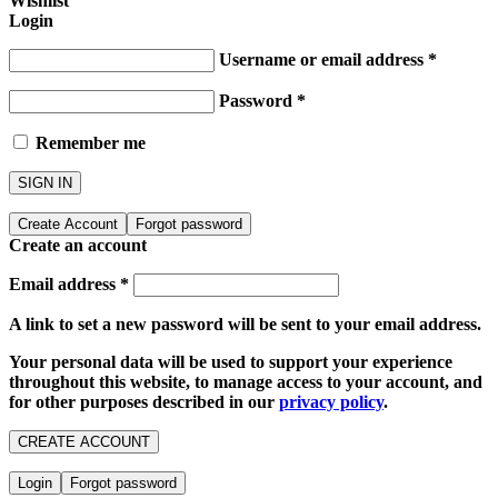
Wishlist
Login
Username or email address
*
Password
*
Remember me
SIGN IN
Create Account
Forgot password
Create an account
Email address
*
A link to set a new password will be sent to your email address.
Your personal data will be used to support your experience
throughout this website, to manage access to your account, and
for other purposes described in our
privacy policy
.
CREATE ACCOUNT
Login
Forgot password