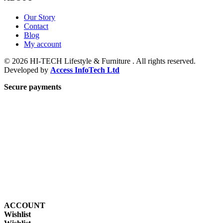
Our Story
Contact
Blog
My account
© 2026 HI-TECH Lifestyle & Furniture . All rights reserved.
Developed by
Access InfoTech Ltd
Secure payments
ACCOUNT
Wishlist